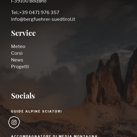
I-39100 Bolzano
Tel.:+39 0471 976 357
info@bergfuehrer-suedtirol.it
Service
Meteo
Corsi
News
Progetti
Socials
GUIDE ALPINE SCIATORI
ACCOMPAGNATORE DI MEDIA MONTAGNA