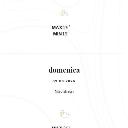
25°
MAX
19°
MIN
domenica
09.08.2026
Nuvoloso