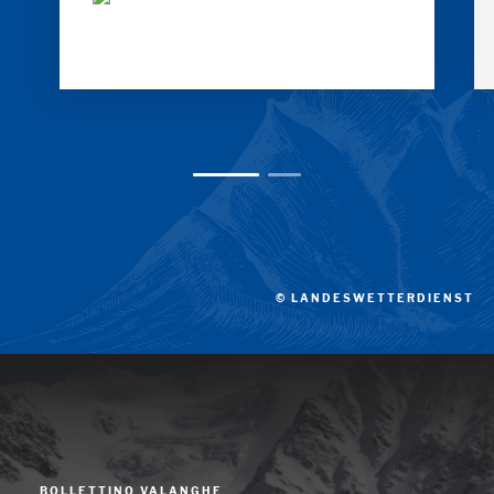
© LANDESWETTERDIENST
BOLLETTINO VALANGHE