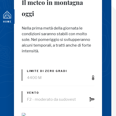
Il meteo in montagna
oggi
PAGE
HOME
Nella prima metà della giornata le
condizioni saranno stabili con molto
sole. Nel pomeriggio si svilupperanno
alcuni temporali, a tratti anche di forte
intensità.
LIMITE DI ZERO GRADI
4400 M
VENTO
F2 - moderato da sudovest