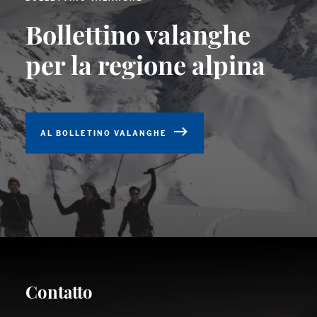
Bollettino valanghe
per la regione alpina
AL BOLLETINO VALANGHE
Contatto