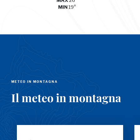
26°
MAX
19°
MIN
METEO IN MONTAGNA
Il meteo in montagna