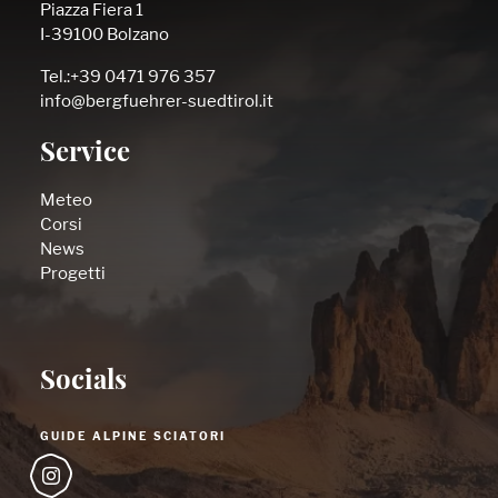
Piazza Fiera 1
I-39100 Bolzano
Tel.:+39 0471 976 357
info@bergfuehrer-suedtirol.it
Service
Meteo
Corsi
News
Progetti
Socials
GUIDE ALPINE SCIATORI