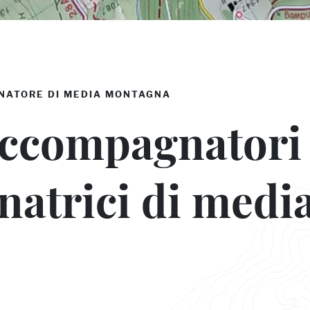
NATORE DI MEDIA MONTAGNA
accompagnatori 
atrici di medi