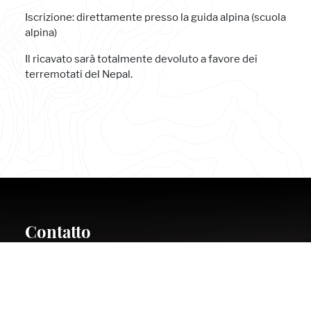
Iscrizione: direttamente presso la guida alpina (scuola
alpina)
Il ricavato sarà totalmente devoluto a favore dei
terremotati del Nepal.
Contatto
Piazza Fiera 1
I-39100 Bolzano
Tel.:+39 0471 976 357