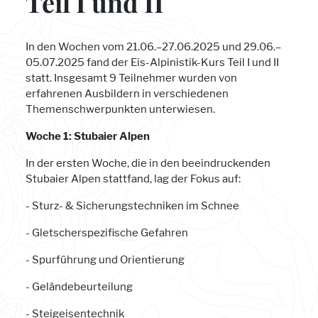
Teil I und II
In den Wochen vom 21.06.–27.06.2025 und 29.06.–
05.07.2025 fand der Eis-Alpinistik-Kurs Teil I und II
statt. Insgesamt 9 Teilnehmer wurden von
erfahrenen Ausbildern in verschiedenen
Themenschwerpunkten unterwiesen.
Woche 1: Stubaier Alpen
In der ersten Woche, die in den beeindruckenden
Stubaier Alpen stattfand, lag der Fokus auf:
- Sturz- & Sicherungstechniken im Schnee
- Gletscherspezifische Gefahren
- Spurführung und Orientierung
- Geländebeurteilung
- Steigeisentechnik