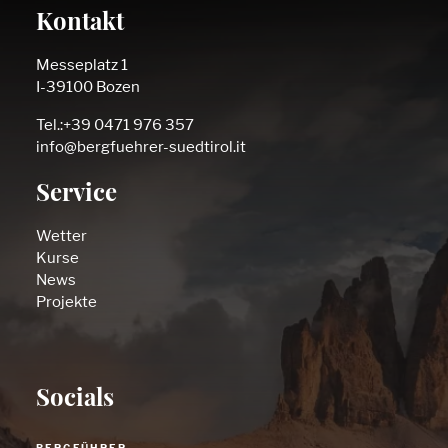
Kontakt
Messeplatz 1
I-39100 Bozen
Tel.:+39 0471 976 357
info@bergfuehrer-suedtirol.it
Service
Wetter
Kurse
News
Projekte
Socials