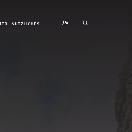
MER
NÜTZLICHES