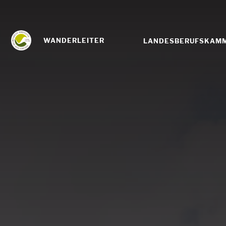
WANDERLEITER
LANDESBERUFSKAM