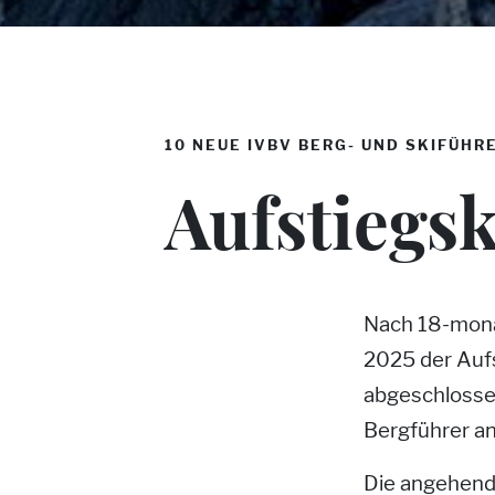
10 NEUE IVBV BERG- UND SKIFÜHR
Aufstiegs
Nach 18-mona
2025 der Aufs
abgeschlossen
Bergführer a
Die angehend