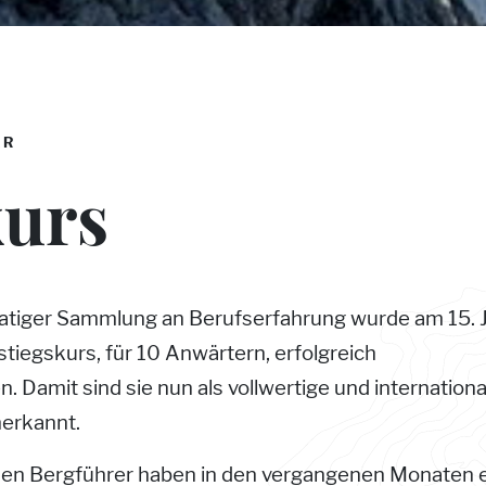
ER
kurs
tiger Sammlung an Berufserfahrung wurde am 15. J
tiegskurs, für 10 Anwärtern, erfolgreich
. Damit sind sie nun als vollwertige und internationa
nerkannt.
en Bergführer haben in den vergangenen Monaten e