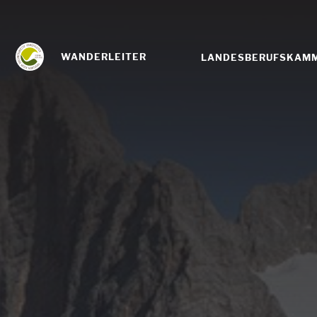
WANDERLEITER
LANDESBERUFSKAM