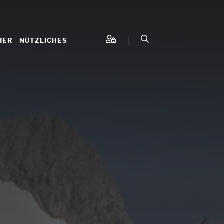
MER
NÜTZLICHES