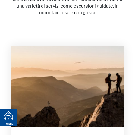
una varietà di servizi come escursioni guidate, in
mountain bike e con gli sci.
PAGE
HOME