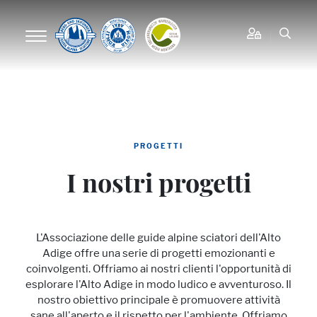
PROGETTI
I nostri progetti
L'Associazione delle guide alpine sciatori dell'Alto
Adige offre una serie di progetti emozionanti e
coinvolgenti. Offriamo ai nostri clienti l'opportunità di
esplorare l'Alto Adige in modo ludico e avventuroso. Il
nostro obiettivo principale è promuovere attività
sane all'aperto e il rispetto per l'ambiente. Offriamo