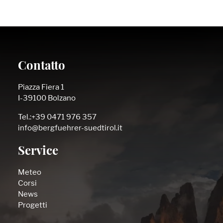
Contatto
Piazza Fiera 1
I-39100 Bolzano
Tel.:+39 0471 976 357
info@bergfuehrer-suedtirol.it
Service
Meteo
Corsi
News
Progetti