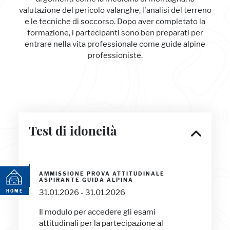
valutazione del pericolo valanghe, l'analisi del terreno
e le tecniche di soccorso. Dopo aver completato la
formazione, i partecipanti sono ben preparati per
entrare nella vita professionale come guide alpine
professioniste.
Test di idoneità
AMMISSIONE PROVA ATTITUDINALE
ASPIRANTE GUIDA ALPINA
PAGE
31.01.2026 - 31.01.2026
HOME
Il modulo per accedere gli esami
attitudinali per la partecipazione al