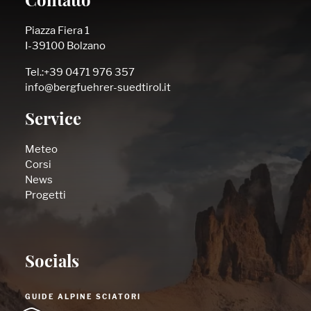
Contatto
Piazza Fiera 1
I-39100 Bolzano
Tel.:+39 0471 976 357
info@bergfuehrer-suedtirol.it
Service
Meteo
Corsi
News
Progetti
Socials
GUIDE ALPINE SCIATORI