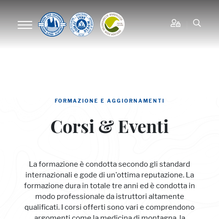
FORMAZIONE E AGGIORNAMENTI
Corsi & Eventi
La formazione è condotta secondo gli standard
internazionali e gode di un'ottima reputazione. La
formazione dura in totale tre anni ed è condotta in
modo professionale da istruttori altamente
qualificati. I corsi offerti sono vari e comprendono
argomenti come la medicina di montagna, la