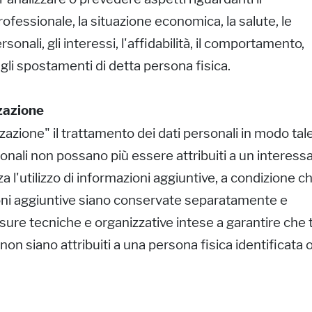
fessionale, la situazione economica, la salute, le
onali, gli interessi, l'affidabilità, il comportamento,
 gli spostamenti di detta persona fisica.
zazione
zione" il trattamento dei dati personali in modo tal
sonali non possano più essere attribuiti a un interess
a l'utilizzo di informazioni aggiuntive, a condizione c
ioni aggiuntive siano conservate separatamente e
ure tecniche e organizzative intese a garantire che t
 non siano attribuiti a una persona fisica identificata 