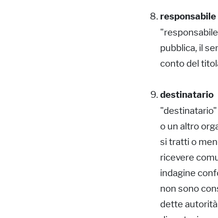
responsabile
"responsabile 
pubblica, il s
conto del tito
destinatario
"destinatario" 
o un altro or
si tratti o me
ricevere comun
indagine conf
non sono consi
dette autorità