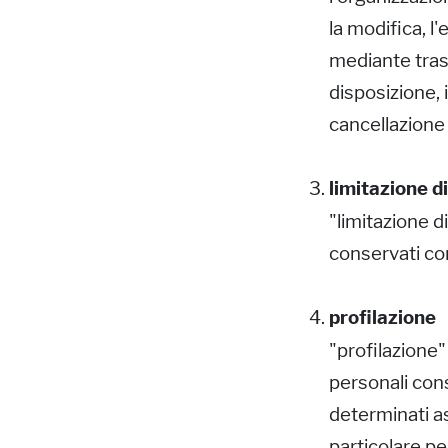
la modifica, l
mediante trasm
disposizione, i
cancellazione 
limitazione d
"limitazione d
conservati con 
profilazione
"profilazione"
personali consi
determinati as
particolare pe