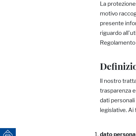
La protezione 
motivo raccogl
presente infor
riguardo all'ut
Regolamento
Definizi
Il nostro tratt
trasparenza e d
dati personali 
legislative. A
dato persona