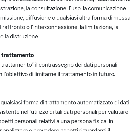
'estrazione, la consultazione, l'uso, la comunicazione
issione, diffusione o qualsiasi altra forma di messa
l raffronto o l'interconnessione, la limitazione, la
o la distruzione.
i trattamento
i trattamento" il contrassegno dei dati personali
l'obiettivo di limitarne il trattamento in futuro.
 qualsiasi forma di trattamento automatizzato di dati
stente nell'utilizzo di tali dati personali per valutare
petti personali relativi a una persona fisica, in
r analizzare o prevedere aspetti riguardanti il