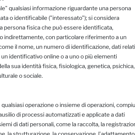
le" qualsiasi informazione riguardante una persona
cata o identificabile ("interessato"); si considera
 la persona fisica che può essere identificata,
o indirettamente, con particolare riferimento a un
 come il nome, un numero di identificazione, dati relati
, un identificativo online o a uno o più elementi
della sua identità fisica, fisiologica, genetica, psichica,
turale o sociale.
 qualsiasi operazione o insieme di operazioni, compi
ausilio di processi automatizzati e applicate a dati
iemi di dati personali, come la raccolta, la registrazio
ne, la strutturazione, la conservazione, l'adattamento