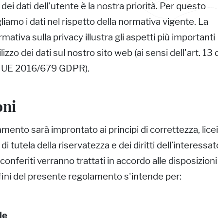
dei dati dell'utente è la nostra priorità. Per questo
iamo i dati nel rispetto della normativa vigente. La
mativa sulla privacy illustra gli aspetti più importanti
ilizzo dei dati sul nostro sito web (ai sensi dell'art. 13 
 UE 2016/679 GDPR).
oni
amento sarà improntato ai principi di correttezza, licei
i tutela della riservatezza e dei diritti dell’interessato
conferiti verranno trattati in accordo alle disposizioni
i fini del presente regolamento s'intende per:
le