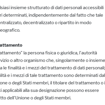
lsiasi insieme strutturato di dati personali accessibili
ri determinati, indipendentemente dal fatto che tale
ntralizzato, decentralizzato o ripartito in modo
geografico.
trattamento
rattamento" la persona fisica o giuridica, l'autorità
ervizio o altro organismo che, singolarmente o insiem
a le finalità e i mezzi del trattamento di dati personali
lità e i mezzi di tale trattamento sono determinati dal
ione o degli Stati membri, il titolare del trattamento o 
ici applicabili alla sua designazione possono essere
iritto dell'Unione o degli Stati membri.