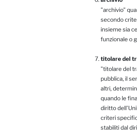
"archivio" qua
secondo crite
insieme sia ce
funzionale o 
titolare del 
"titolare del t
pubblica, il s
altri, determin
quando le fina
diritto dell'Un
criteri specif
stabiliti dal d