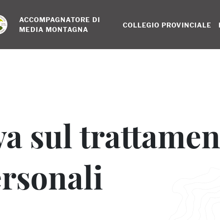
ACCOMPAGNATORE DI 
COLLEGIO PROVINCIALE
MEDIA MONTAGNA
a sul trattamen
ersonali