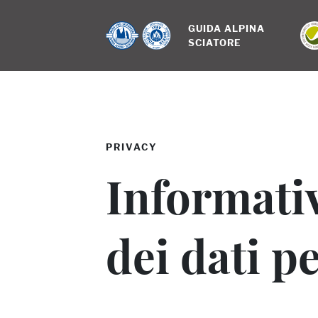
GUIDA ALPINA 
SCIATORE
PRIVACY
Informativ
dei dati p