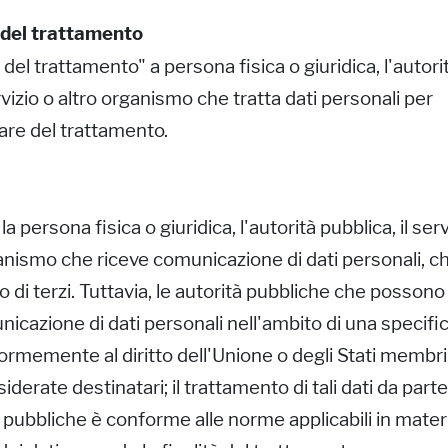
 del trattamento
del trattamento" a persona fisica o giuridica, l'autori
ervizio o altro organismo che tratta dati personali per
lare del trattamento.
la persona fisica o giuridica, l'autorità pubblica, il serv
ganismo che riceve comunicazione di dati personali, c
no di terzi. Tuttavia, le autorità pubbliche che possono
icazione di dati personali nell'ambito di una specifi
ormemente al diritto dell'Unione o degli Stati membri
derate destinatari; il trattamento di tali dati da parte
 pubbliche è conforme alle norme applicabili in mater