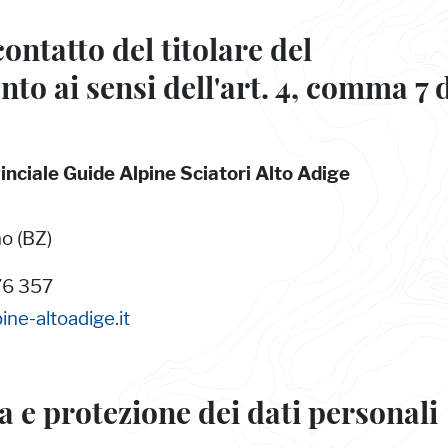
ontatto del titolare del
to ai sensi dell'art. 4, comma 7 
inciale Guide Alpine Sciatori Alto Adige
o (BZ)
76 357
ine-altoadige.it
a e protezione dei dati personali