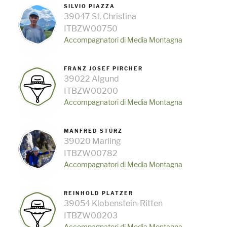
SILVIO PIAZZA
39047 St. Christina
ITBZW00750
Accompagnatori di Media Montagna
FRANZ JOSEF PIRCHER
39022 Algund
ITBZW00200
Accompagnatori di Media Montagna
MANFRED STÜRZ
39020 Marling
ITBZW00782
Accompagnatori di Media Montagna
REINHOLD PLATZER
39054 Klobenstein-Ritten
ITBZW00203
Accompagnatori di Media Montagna