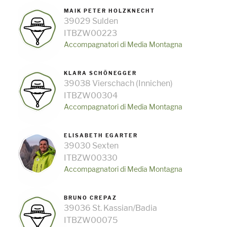
MAIK PETER HOLZKNECHT
39029 Sulden
ITBZW00223
Accompagnatori di Media Montagna
KLARA SCHÖNEGGER
39038 Vierschach (Innichen)
ITBZW00304
Accompagnatori di Media Montagna
ELISABETH EGARTER
39030 Sexten
ITBZW00330
Accompagnatori di Media Montagna
BRUNO CREPAZ
39036 St. Kassian/Badia
ITBZW00075