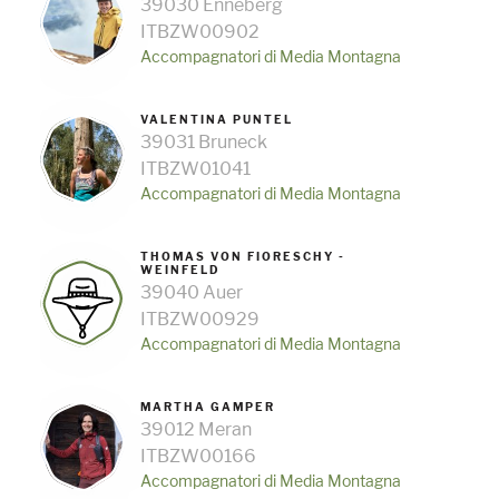
39030 Enneberg
ITBZW00902
Accompagnatori di Media Montagna
VALENTINA PUNTEL
39031 Bruneck
ITBZW01041
Accompagnatori di Media Montagna
THOMAS VON FIORESCHY -
WEINFELD
39040 Auer
ITBZW00929
Accompagnatori di Media Montagna
MARTHA GAMPER
39012 Meran
ITBZW00166
Accompagnatori di Media Montagna