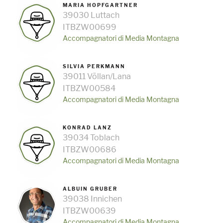
MARIA HOPFGARTNER
39030 Luttach
ITBZW00699
Accompagnatori di Media Montagna
SILVIA PERKMANN
39011 Völlan/Lana
ITBZW00584
Accompagnatori di Media Montagna
KONRAD LANZ
39034 Toblach
ITBZW00686
Accompagnatori di Media Montagna
ALBUIN GRUBER
39038 Innichen
ITBZW00639
Accompagnatori di Media Montagna