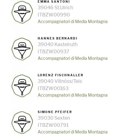
EMMA SANTONI
39046 St.Ulrich
ITBZW00990
Accompagnatori di Media Montagna
HANNES BERNARDI
39040 Kastelruth
ITBZW00937
Accompagnatori di Media Montagna
LORENZ FISCHNALLER
39040 Villnöss/Teis
ITBZW00163
Accompagnatori di Media Montagna
SIMONE PFEIFER
39030 Sexten
ITBZW00791
Accompagnatori di Media Montagna