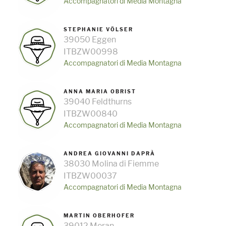
Accompagnatori di Media Montagna
STEPHANIE VÖLSER
39050 Eggen
ITBZW00998
Accompagnatori di Media Montagna
ANNA MARIA OBRIST
39040 Feldthurns
ITBZW00840
Accompagnatori di Media Montagna
ANDREA GIOVANNI DAPRÀ
38030 Molina di Fiemme
ITBZW00037
Accompagnatori di Media Montagna
MARTIN OBERHOFER
39012 Meran