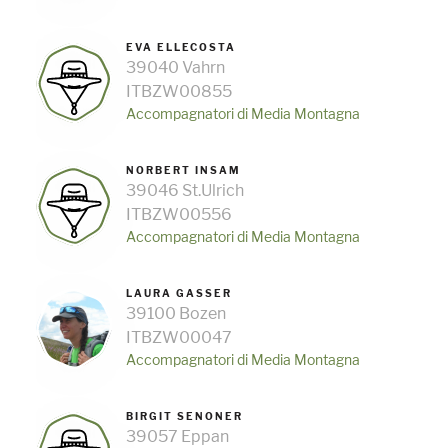
EVA ELLECOSTA
39040 Vahrn
ITBZW00855
Accompagnatori di Media Montagna
NORBERT INSAM
39046 St.Ulrich
ITBZW00556
Accompagnatori di Media Montagna
LAURA GASSER
39100 Bozen
ITBZW00047
Accompagnatori di Media Montagna
BIRGIT SENONER
39057 Eppan