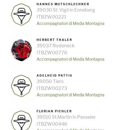
HANNES MUTSCHLECHNER
39030 St. Vigil in Enneberg
ITBZW00221
Accompagnatori di Media Montagna
HERBERT THALER
39037 Rodeneck
ITBZW00776
Accompagnatori di Media Montagna
ADELHEID PATTIS
39050 Tiers
ITBZW00273
Accompagnatori di Media Montagna
FLORIAN PICHLER
39010 St.Martin in Passeier
ITBZW00446