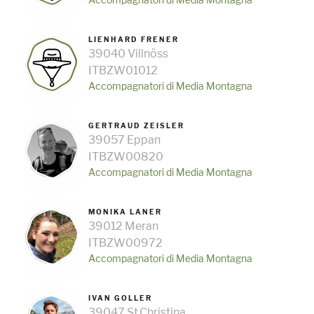
LIENHARD FRENER
39040 Villnöss
ITBZW01012
Accompagnatori di Media Montagna
GERTRAUD ZEISLER
39057 Eppan
ITBZW00820
Accompagnatori di Media Montagna
MONIKA LANER
39012 Meran
ITBZW00972
Accompagnatori di Media Montagna
IVAN GOLLER
39047 St.Christina